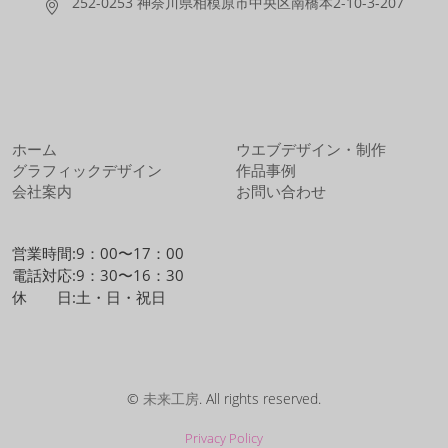
252-0253 神奈川県相模原市中央区南橋本2-10-3-207
ホーム
ウエブデザイン・制作
グラフィックデザイン
作品事例
会社案内
お問い合わせ
営業時間:9：00〜17：00
電話対応:9：30〜16：30
休 日:土・日・祝日
©
未来工房
. All rights reserved.
Privacy Policy